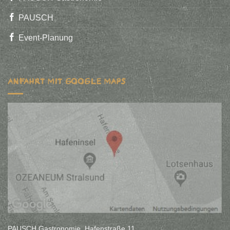
PAUSCH
Event-Planung
ANFAHRT MIT GOOGLE MAPS
PAUSCH Gastronomie, Hafenstraße 11,