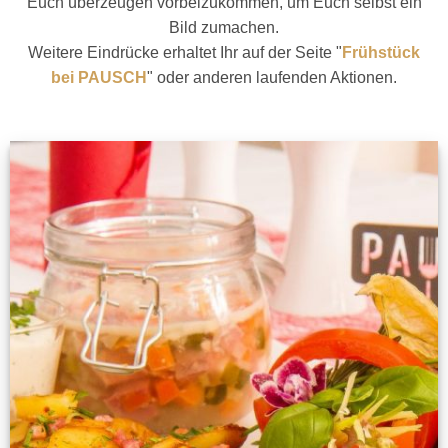
Euch überzeugen vorbeizukommen, um Euch selbst ein
Bild zumachen.
Weitere Eindrücke erhaltet Ihr auf der Seite
"
Frühstück
bei PAUSCH
"
oder anderen laufenden Aktionen.