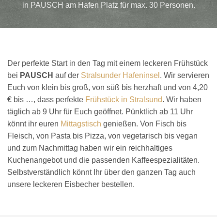
in PAUSCH am Hafen Platz für max. 30 Personen.
Der perfekte Start in den Tag mit einem leckeren Frühstück
bei
PAUSCH
auf der
Stralsunder Hafeninsel
. Wir servieren
Euch von klein bis groß, von süß bis herzhaft und von 4,20
€ bis …, dass perfekte
Frühstück in Stralsund
. Wir haben
täglich ab 9 Uhr für Euch geöffnet. Pünktlich ab 11 Uhr
könnt ihr euren
Mittagstisch
genießen. Von Fisch bis
Fleisch, von Pasta bis Pizza, von vegetarisch bis vegan
und zum Nachmittag haben wir ein reichhaltiges
Kuchenangebot und die passenden Kaffeespezialitäten.
Selbstverständlich könnt Ihr über den ganzen Tag auch
unsere leckeren Eisbecher bestellen.