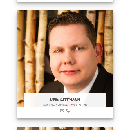
UWE LITTMANN
GASTRONOMISCHER LEITER