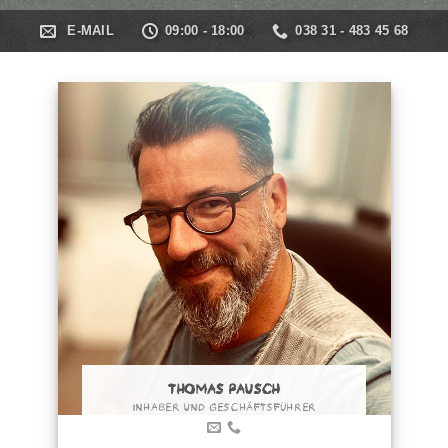
E-MAIL
09:00 - 18:00
038 31 - 483 45 68
THOMAS PAUSCH
INHABER UND GESCHÄFTSFÜHRER