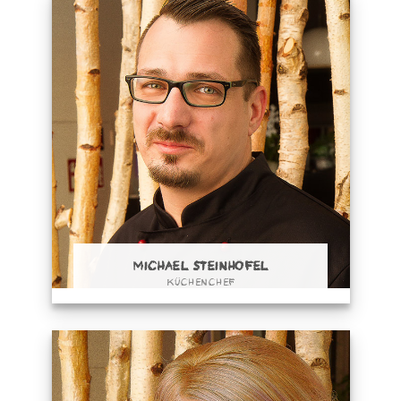
MICHAEL STEINHÖFEL
KÜCHENCHEF